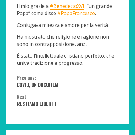
Il mio grazie a
#BenedettoXVI
, “un grande
Papa” come disse
#PapaFrancesco
.
Coniugava mitezza e amore per la verità.
Ha mostrato che religione e ragione non
sono in contrapposizione, anzi.
È stato l’intellettuale cristiano perfetto, che
univa tradizione e progresso.
Continue
Previous:
COVID, UN DOCUFILM
Reading
Next:
RESTIAMO LIBERI 1