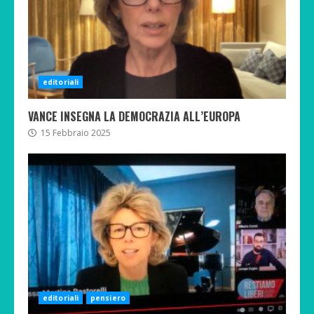
editoriali
VANCE INSEGNA LA DEMOCRAZIA ALL’EUROPA
15 Febbraio 2025
editoriali
pensiero