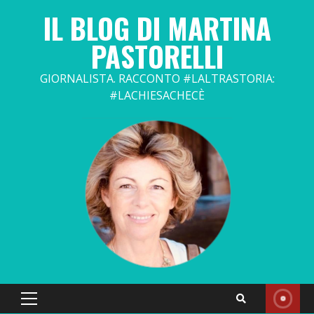
Skip
IL BLOG DI MARTINA
to
content
PASTORELLI
GIORNALISTA. RACCONTO #LALTRASTORIA:
#LACHIESACHECÈ
Primary