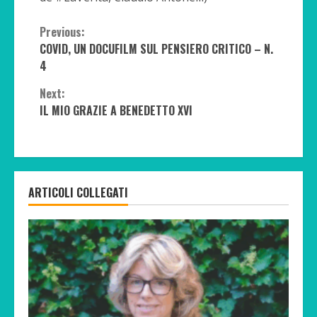
Continue
Previous:
COVID, UN DOCUFILM SUL PENSIERO CRITICO – N.
Reading
4
Next:
IL MIO GRAZIE A BENEDETTO XVI
ARTICOLI COLLEGATI