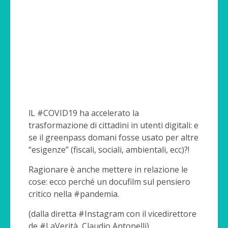
lL #COVID19 ha accelerato la
trasformazione di cittadini in utenti digitali: e
se il greenpass domani fosse usato per altre
“esigenze” (fiscali, sociali, ambientali, ecc)?!
Ragionare è anche mettere in relazione le
cose: ecco perché un docufilm sul pensiero
critico nella #pandemia.
(dalla diretta #Instagram con il vicedirettore
de #LaVerità, Claudio Antonelli)