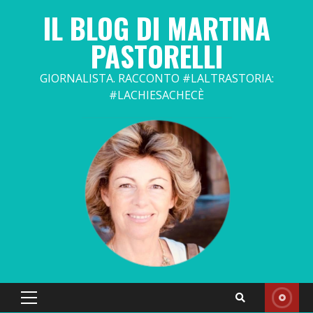
Skip
IL BLOG DI MARTINA
to
content
PASTORELLI
GIORNALISTA. RACCONTO #LALTRASTORIA:
#LACHIESACHECÈ
Primary