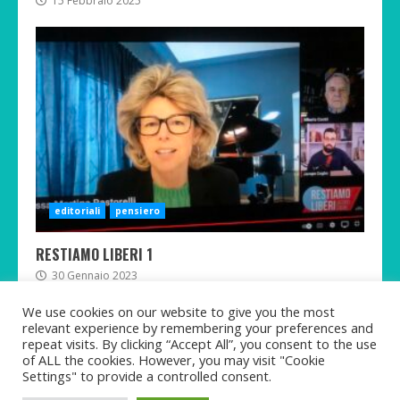
15 Febbraio 2025
editoriali
pensiero
RESTIAMO LIBERI 1
30 Gennaio 2023
We use cookies on our website to give you the most
relevant experience by remembering your preferences and
repeat visits. By clicking “Accept All”, you consent to the use
of ALL the cookies. However, you may visit "Cookie
Twitter
Telegram
Facebook
Instagram
Rumble
TikTok
Settings" to provide a controlled consent.