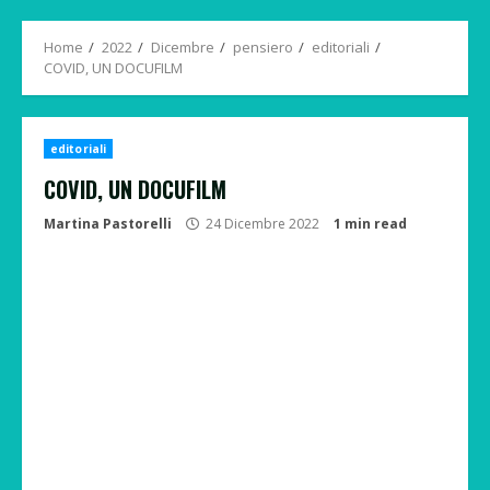
Menu
Home
2022
Dicembre
pensiero
editoriali
COVID, UN DOCUFILM
editoriali
COVID, UN DOCUFILM
Martina Pastorelli
24 Dicembre 2022
1 min read