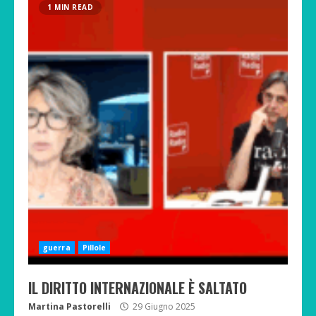
1 MIN READ
guerra
Pillole
IL DIRITTO INTERNAZIONALE È SALTATO
Martina Pastorelli
29 Giugno 2025