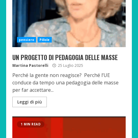
pensiero
Pillole
UN PROGETTO DI PEDAGOGIA DELLE MASSE
Martina Pastorelli
25 Luglio 2025
Perché la gente non reagisce? Perché l’UE
conduce da tempo una pedagogia delle masse
per far accettare...
Leggi di più
1 MIN READ