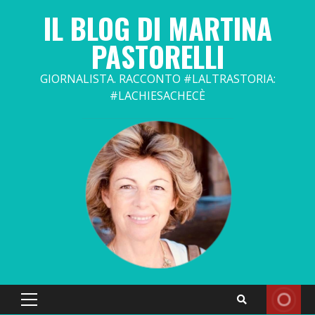
Skip
IL BLOG DI MARTINA
to
content
PASTORELLI
GIORNALISTA. RACCONTO #LALTRASTORIA:
#LACHIESACHECÈ
Primary