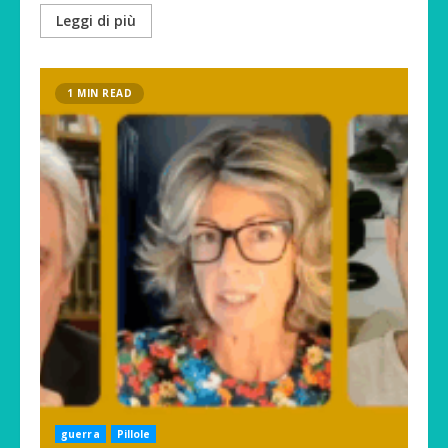
Leggi di più
1 MIN READ
guerra
Pillole