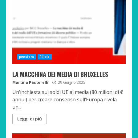
pensiero
Pillole
LA MACCHINA DEI MEDIA DI BRUXELLES
Martina Pastorelli
29 Giugno 2025
Un’inchiesta sui soldi UE ai media (80 milioni di €
annui) per creare consenso sull’Europa rivela
un...
Leggi di più