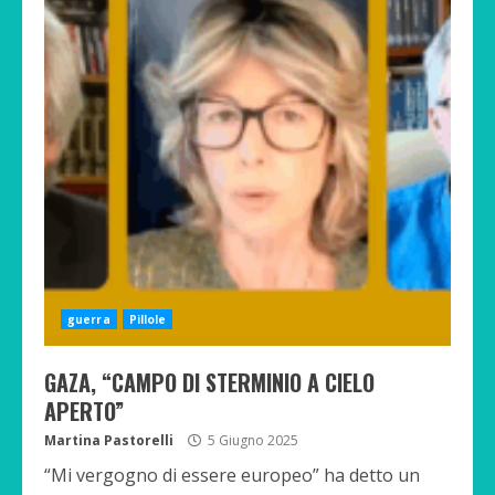
guerra
Pillole
GAZA, “CAMPO DI STERMINIO A CIELO
APERTO”
Martina Pastorelli
5 Giugno 2025
“Mi vergogno di essere europeo” ha detto un