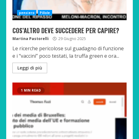
pensiero
Pillole
COS’ALTRO DEVE SUCCEDERE PER CAPIRE?
Martina Pastorelli
29 Giugno 2025
Le ricerche pericolose sul guadagno di funzione
e i “vaccini” poco testati, la truffa green e ora...
Leggi di più
1 MIN READ