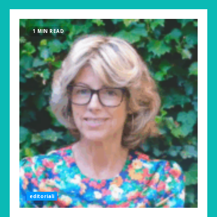
Menu
Blog
1 MIN READ
editoriali