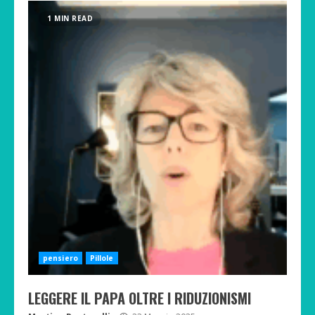
1 MIN READ
pensiero
Pillole
LEGGERE IL PAPA OLTRE I RIDUZIONISMI