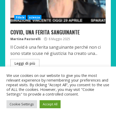
Pillole
scienza
COVID, UNA FERITA SANGUINANTE
Martina Pastorelli
8 Maggio 2025
Il Covid è una ferita sanguinante perché non ci
sono state scuse né giustizia: ha creato una...
Leggi di più
We use cookies on our website to give you the most
relevant experience by remembering your preferences and
1 MIN READ
repeat visits. By clicking “Accept All”, you consent to the use
of ALL the cookies. However, you may visit "Cookie
Settings" to provide a controlled consent.
Cookie Settings
Accept All