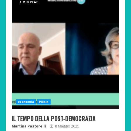
1 MIN READ
economia
Pillole
IL TEMPO DELLA POST-DEMOCRAZIA
Martina Pastorelli
8 Maggio 2025