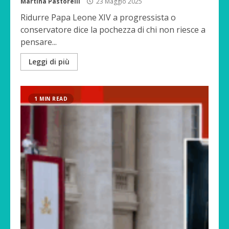
Martina Pastorelli
23 Maggio 2025
Ridurre Papa Leone XIV a progressista o
conservatore dice la pochezza di chi non riesce a
pensare...
Leggi di più
1 MIN READ