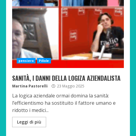
pensiero
Pillole
SANITÀ, I DANNI DELLA LOGIZA AZIENDALISTA
Martina Pastorelli
23 Maggio 2025
La logica aziendale ormai domina la sanità:
l’efficientismo ha sostituito il fattore umano e
ridotto i medici...
Leggi di più