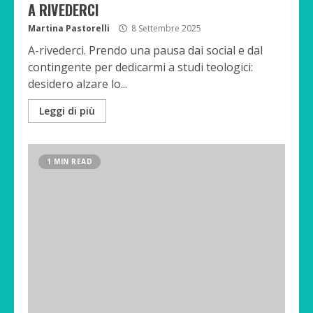
A RIVEDERCI
Martina Pastorelli
8 Settembre 2025
A-rivederci. Prendo una pausa dai social e dal
contingente per dedicarmi a studi teologici:
desidero alzare lo...
Leggi di più
1 MIN READ