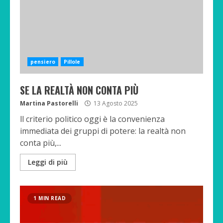
pensiero
Pillole
SE LA REALTÀ NON CONTA PIÙ
Martina Pastorelli
13 Agosto 2025
ll criterio politico oggi è la convenienza
immediata dei gruppi di potere: la realtà non
conta più,...
Leggi di più
1 MIN READ