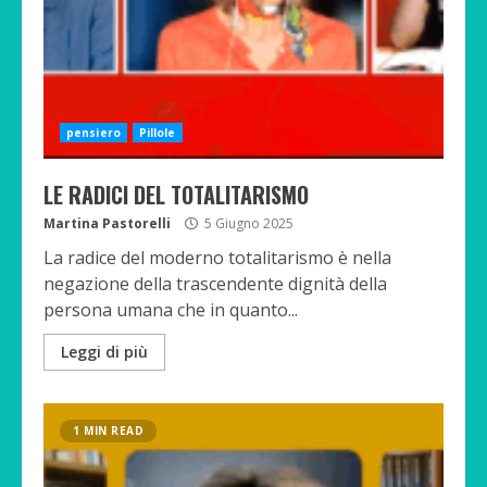
pensiero
Pillole
LE RADICI DEL TOTALITARISMO
Martina Pastorelli
5 Giugno 2025
La radice del moderno totalitarismo è nella
negazione della trascendente dignità della
persona umana che in quanto...
Leggi di più
1 MIN READ