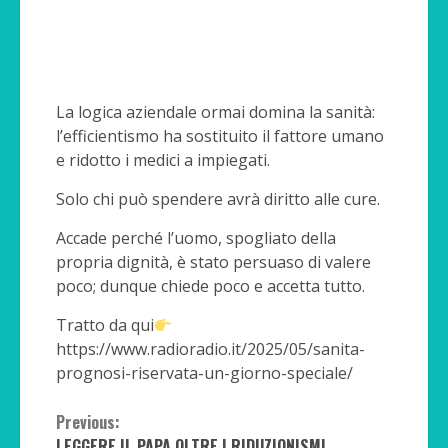
La logica aziendale ormai domina la sanità:
l’efficientismo ha sostituito il fattore umano
e ridotto i medici a impiegati.
Solo chi può spendere avrà diritto alle cure.
Accade perché l’uomo, spogliato della
propria dignità, è stato persuaso di valere
poco; dunque chiede poco e accetta tutto.
Tratto da qui
https://www.radioradio.it/2025/05/sanita-
prognosi-riservata-un-giorno-speciale/
Continue
Previous:
LEGGERE IL PAPA OLTRE I RIDUZIONISMI