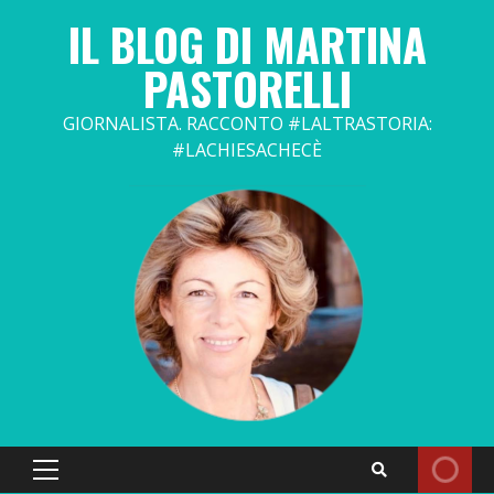
Skip
IL BLOG DI MARTINA
to
content
PASTORELLI
GIORNALISTA. RACCONTO #LALTRASTORIA:
#LACHIESACHECÈ
Primary