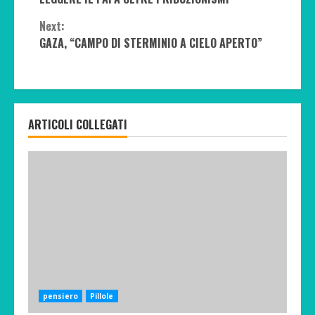
Reading
Next:
GAZA, “CAMPO DI STERMINIO A CIELO APERTO”
ARTICOLI COLLEGATI
pensiero
Pillole