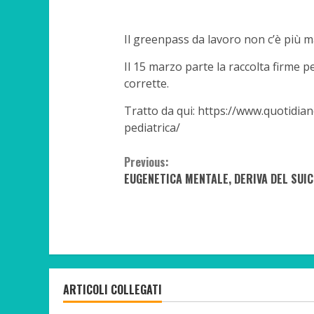
Il greenpass da lavoro non c’è più ma
Il 15 marzo parte la raccolta firme pe
corrette.
Tratto da qui: https://www.quotidian
pediatrica/
Continue
Previous:
EUGENETICA MENTALE, DERIVA DEL SUIC
Reading
ARTICOLI COLLEGATI