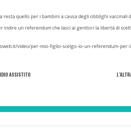
 resta quello per i bambini a causa degli obblighi vaccinali 
r indire un referendum che lasci ai genitori la libertà di scel
oweb.it/video/per-mio-figlio-scelgo-io-un-referendum-per-la-
IDIO ASSISTITO
L’ALTR