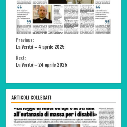
Continue
Previous:
La Verità – 4 aprile 2025
Reading
Next:
La Verità – 24 aprile 2025
ARTICOLI COLLEGATI