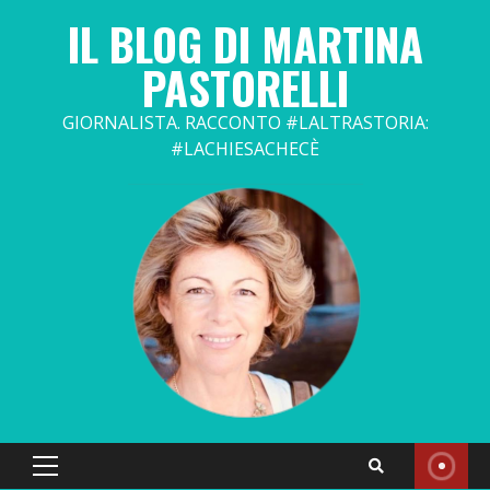
Skip
IL BLOG DI MARTINA
to
content
PASTORELLI
GIORNALISTA. RACCONTO #LALTRASTORIA:
#LACHIESACHECÈ
Primary