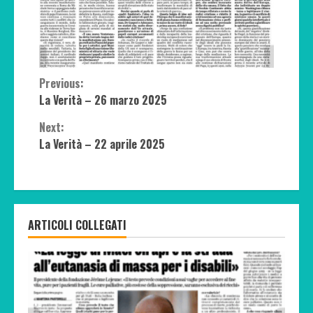
Continue
Previous:
La Verità – 26 marzo 2025
Reading
Next:
La Verità – 22 aprile 2025
ARTICOLI COLLEGATI