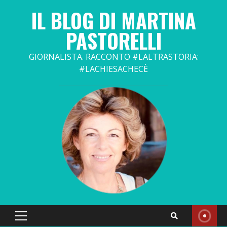
Skip
IL BLOG DI MARTINA
to
content
PASTORELLI
GIORNALISTA. RACCONTO #LALTRASTORIA:
#LACHIESACHECÈ
Primary