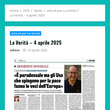
Menu
Home
2025
Aprile
articoli per La Verità
La Verità – 4 aprile 2025
articoli per La Verità
La Verità – 4 aprile 2025
admin
10 Aprile 2025