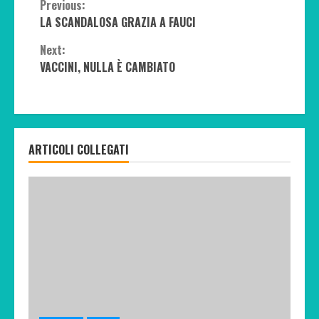
Continue
Previous:
LA SCANDALOSA GRAZIA A FAUCI
Reading
Next:
VACCINI, NULLA È CAMBIATO
ARTICOLI COLLEGATI