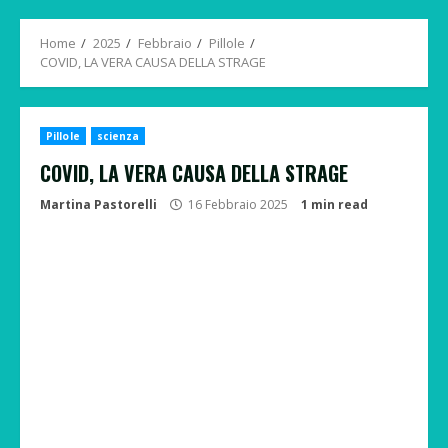
Menu
Home
2025
Febbraio
Pillole
COVID, LA VERA CAUSA DELLA STRAGE
Pillole
scienza
COVID, LA VERA CAUSA DELLA STRAGE
Martina Pastorelli
16 Febbraio 2025
1 min read