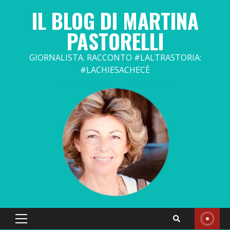
Skip
IL BLOG DI MARTINA
to
content
PASTORELLI
GIORNALISTA. RACCONTO #LALTRASTORIA:
#LACHIESACHECÈ
Primary