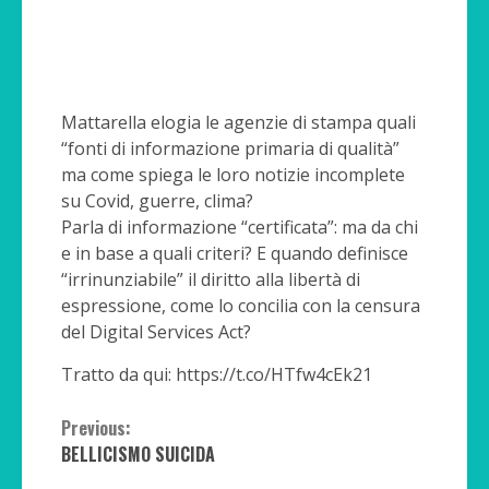
Mattarella elogia le agenzie di stampa quali
“fonti di informazione primaria di qualità”
ma come spiega le loro notizie incomplete
su Covid, guerre, clima?
Parla di informazione “certificata”: ma da chi
e in base a quali criteri? E quando definisce
“irrinunziabile” il diritto alla libertà di
espressione, come lo concilia con la censura
del Digital Services Act?
Tratto da qui: https://t.co/HTfw4cEk21
Continue
Previous:
BELLICISMO SUICIDA
Reading