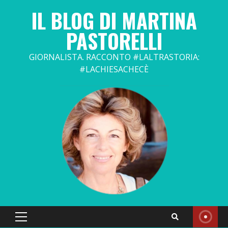
Skip
IL BLOG DI MARTINA
to
content
PASTORELLI
GIORNALISTA. RACCONTO #LALTRASTORIA:
#LACHIESACHECÈ
Primary