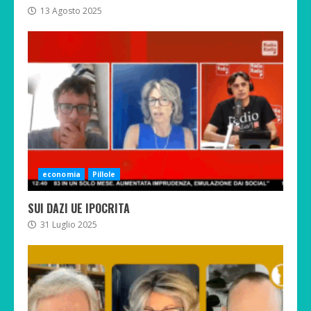
13 Agosto 2025
economia
Pillole
SUI DAZI UE IPOCRITA
31 Luglio 2025