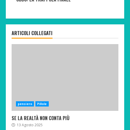
ARTICOLI COLLEGATI
pensiero
Pillole
SE LA REALTÀ NON CONTA PIÙ
13 Agosto 2025