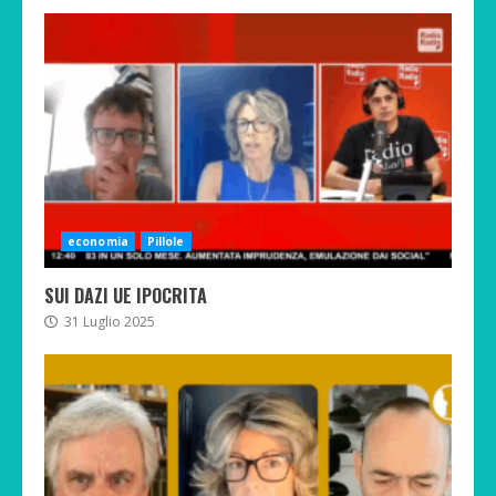
economia
Pillole
SUI DAZI UE IPOCRITA
31 Luglio 2025