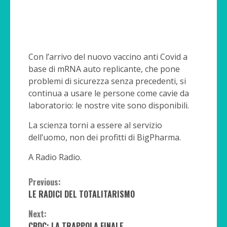
Con l’arrivo del nuovo vaccino anti Covid a
base di mRNA auto replicante, che pone
problemi di sicurezza senza precedenti, si
continua a usare le persone come cavie da
laboratorio: le nostre vite sono disponibili.
La scienza torni a essere al servizio
dell’uomo, non dei profitti di BigPharma.
A Radio Radio.
Continue
Previous:
LE RADICI DEL TOTALITARISMO
Reading
Next:
CBDC: LA TRAPPOLA FINALE