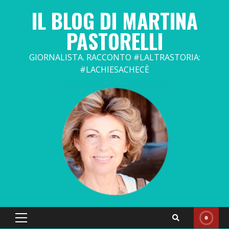
Skip
IL BLOG DI MARTINA
to
content
PASTORELLI
GIORNALISTA. RACCONTO #LALTRASTORIA:
#LACHIESACHECÈ
Primary