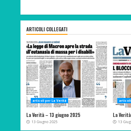
ARTICOLI COLLEGATI
articoli per La Verità
articol
La Verità – 13 giugno 2025
La Verit
13 Giugno 2025
13 Giug