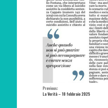
Continue
Previous:
La Verità – 18 febbraio 2025
Reading