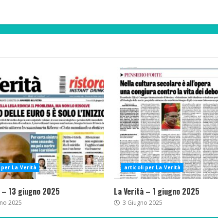
i per La Verità
articoli per La Verità
à – 13 giugno 2025
La Verità – 1 giugno 2025
no 2025
3 Giugno 2025