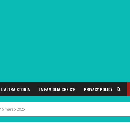
L’ALTRA STORIA
LA FAMIGLIA CHE C’È
PRIVACY POLICY
– 16 marzo 2025