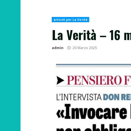
articoli per La Verità
La Verità – 16 
admin
20 Marzo 2025