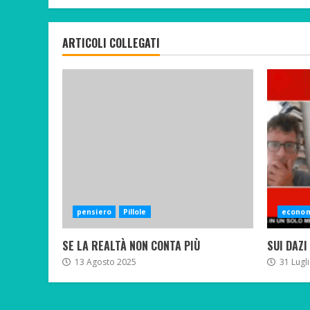
ARTICOLI COLLEGATI
pensiero
Pillole
econo
SE LA REALTÀ NON CONTA PIÙ
SUI DAZI
13 Agosto 2025
31 Lugl