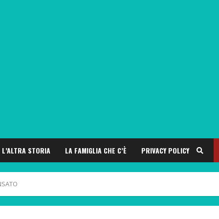
L’ALTRA STORIA
LA FAMIGLIA CHE C’È
PRIVACY POLICY
NSATO