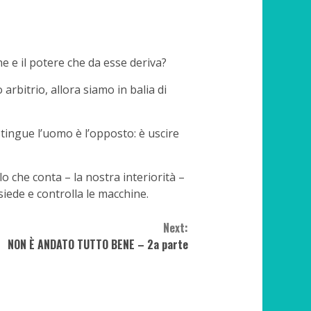
 e il potere che da esse deriva?
arbitrio, allora siamo in balia di
tingue l’uomo è l’opposto: è uscire
 che conta – la nostra interiorità –
iede e controlla le macchine.
Next:
NON È ANDATO TUTTO BENE – 2a parte