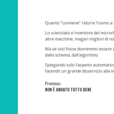
Quanto “conviene” ridurre l’uomo a p
Lo scienziato e inventore del microch
altre macchine, magari migliori di no
Ma se così fosse dovremmo essere alg
dallo schema, dall’algoritmo.
Spiegando solo l’aspetto automatico 
facendo un grande disservizio alla 
Continue
Previous:
NON È ANDATO TUTTO BENE
Reading