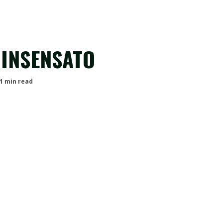
 INSENSATO
1 min read