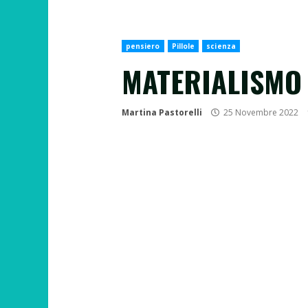
pensiero
Pillole
scienza
MATERIALISMO
Martina Pastorelli
25 Novembre 2022