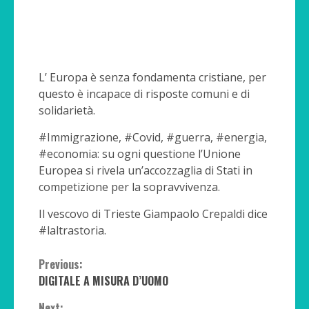
L’ Europa è senza fondamenta cristiane, per
questo è incapace di risposte comuni e di
solidarietà.
#Immigrazione, #Covid, #guerra, #energia,
#economia: su ogni questione l’Unione
Europea si rivela un’accozzaglia di Stati in
competizione per la sopravvivenza.
Il vescovo di Trieste Giampaolo Crepaldi dice
#laltrastoria.
Continue
Previous:
DIGITALE A MISURA D’UOMO
Reading
Next: