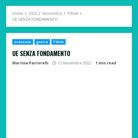
Menu
Home
2022
Novembre
Pillole
UE SENZA FONDAMENTO
economia
guerra
Pillole
UE SENZA FONDAMENTO
Martina Pastorelli
12 Novembre 2022
1 min read