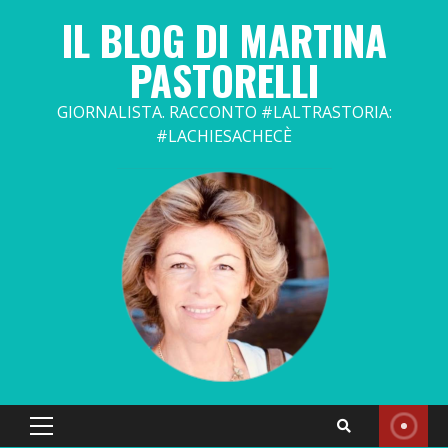
Skip
IL BLOG DI MARTINA
to
content
PASTORELLI
GIORNALISTA. RACCONTO #LALTRASTORIA:
#LACHIESACHECÈ
Primary