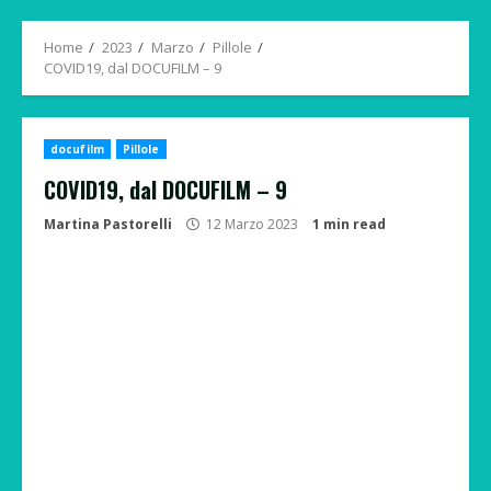
Menu
Home
2023
Marzo
Pillole
COVID19, dal DOCUFILM – 9
docufilm
Pillole
COVID19, dal DOCUFILM – 9
Martina Pastorelli
12 Marzo 2023
1 min read