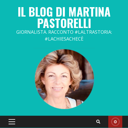
Skip
IL BLOG DI MARTINA
to
content
PASTORELLI
GIORNALISTA. RACCONTO #LALTRASTORIA:
#LACHIESACHECÈ
Primary