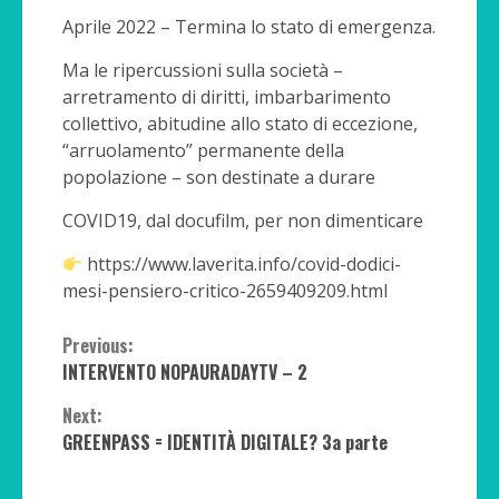
Aprile 2022 – Termina lo stato di emergenza.
Ma le ripercussioni sulla società –
arretramento di diritti, imbarbarimento
collettivo, abitudine allo stato di eccezione,
“arruolamento” permanente della
popolazione – son destinate a durare
COVID19, dal docufilm, per non dimenticare
https://www.laverita.info/covid-dodici-
mesi-pensiero-critico-2659409209.html
Continue
Previous:
INTERVENTO NOPAURADAYTV – 2
Reading
Next:
GREENPASS = IDENTITÀ DIGITALE? 3a parte