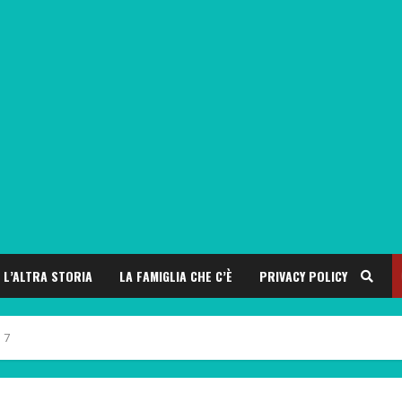
L’ALTRA STORIA
LA FAMIGLIA CHE C’È
PRIVACY POLICY
 7