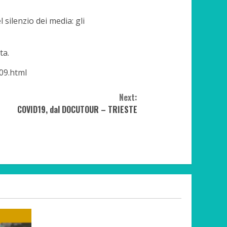
silenzio dei media: gli
ta.
09.html
Next:
COVID19, dal DOCUTOUR – TRIESTE