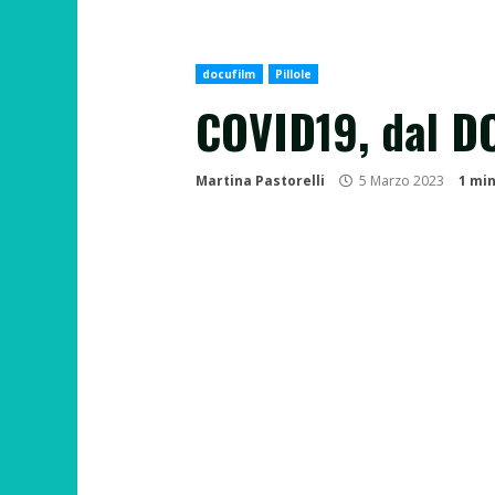
docufilm
Pillole
COVID19, dal D
Martina Pastorelli
5 Marzo 2023
1 mi