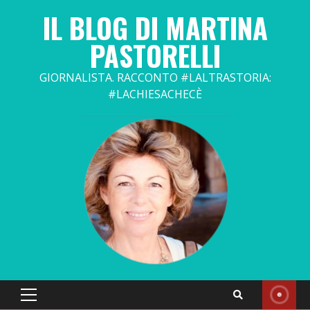
Skip
IL BLOG DI MARTINA
to
content
PASTORELLI
GIORNALISTA. RACCONTO #LALTRASTORIA:
#LACHIESACHECÈ
Primary