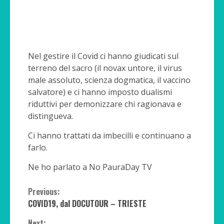
Nel gestire il Covid ci hanno giudicati sul
terreno del sacro (il novax untore, il virus
male assoluto, scienza dogmatica, il vaccino
salvatore) e ci hanno imposto dualismi
riduttivi per demonizzare chi ragionava e
distingueva.
Ci hanno trattati da imbecilli e continuano a
farlo.
Ne ho parlato a No PauraDay TV
Continue
Previous:
COVID19, dal DOCUTOUR – TRIESTE
Reading
Next: