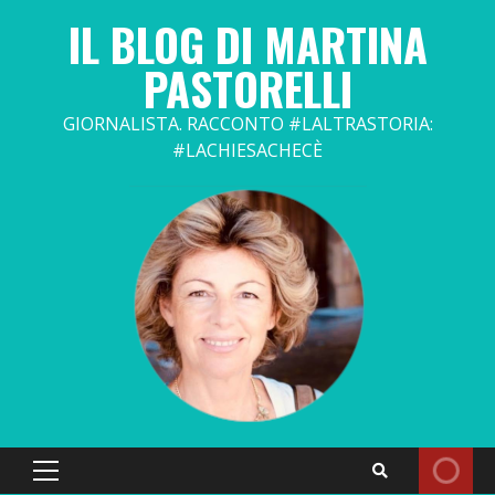
Skip
IL BLOG DI MARTINA
to
content
PASTORELLI
GIORNALISTA. RACCONTO #LALTRASTORIA:
#LACHIESACHECÈ
Primary