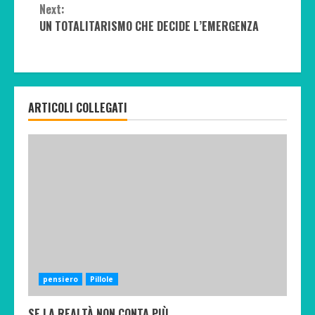
Next:
UN TOTALITARISMO CHE DECIDE L’EMERGENZA
ARTICOLI COLLEGATI
pensiero
Pillole
SE LA REALTÀ NON CONTA PIÙ