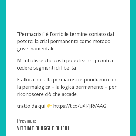
“Permacrisi” è l’orribile termine coniato dal
potere: la crisi permanente come metodo
governamentale.
Monti disse che così i popoli sono pronti a
cedere segmenti di libertà.
E allora noi alla permacrisi rispondiamo con
la permalogica – la logica permanente – per
riconoscere ciò che accade.
tratto da qui
https://t.co/uXI4jRVAAG
Continue
Previous:
VITTIME DI OGGI E DI IERI
Reading