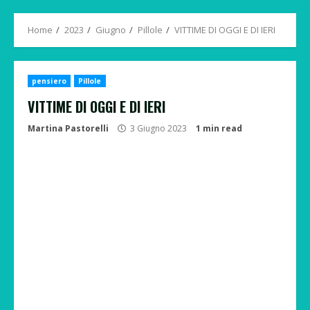
Menu
Home
2023
Giugno
Pillole
VITTIME DI OGGI E DI IERI
pensiero
Pillole
VITTIME DI OGGI E DI IERI
Martina Pastorelli
3 Giugno 2023
1 min read