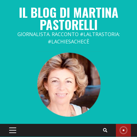
Skip
IL BLOG DI MARTINA
to
content
PASTORELLI
GIORNALISTA. RACCONTO #LALTRASTORIA:
#LACHIESACHECÈ
Primary