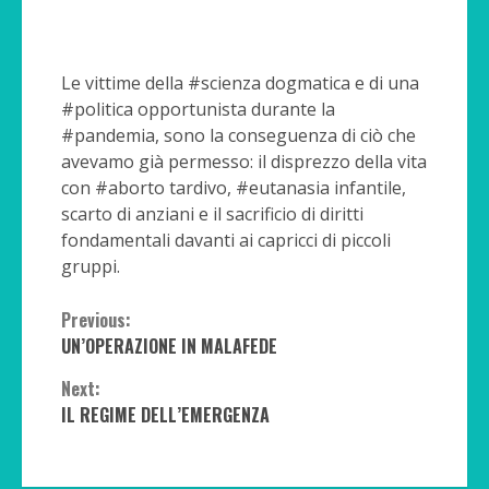
Le vittime della #scienza dogmatica e di una
#politica opportunista durante la
#pandemia, sono la conseguenza di ciò che
avevamo già permesso: il disprezzo della vita
con #aborto tardivo, #eutanasia infantile,
scarto di anziani e il sacrificio di diritti
fondamentali davanti ai capricci di piccoli
gruppi.
Continue
Previous:
UN’OPERAZIONE IN MALAFEDE
Reading
Next:
IL REGIME DELL’EMERGENZA