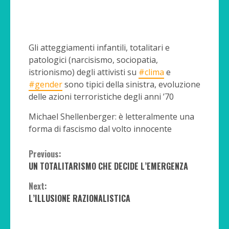
Gli atteggiamenti infantili, totalitari e
patologici (narcisismo, sociopatia,
istrionismo) degli attivisti su
#clima
e
#gender
sono tipici della sinistra, evoluzione
delle azioni terroristiche degli anni ’70
Michael Shellenberger: è letteralmente una
forma di fascismo dal volto innocente
Continue
Previous:
UN TOTALITARISMO CHE DECIDE L’EMERGENZA
Reading
Next:
L’ILLUSIONE RAZIONALISTICA