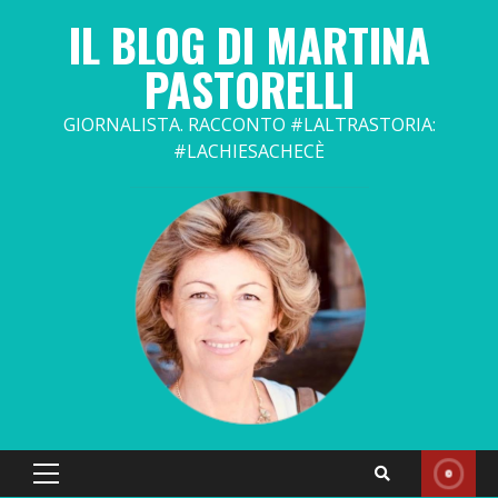
Skip
IL BLOG DI MARTINA
to
content
PASTORELLI
GIORNALISTA. RACCONTO #LALTRASTORIA:
#LACHIESACHECÈ
Primary