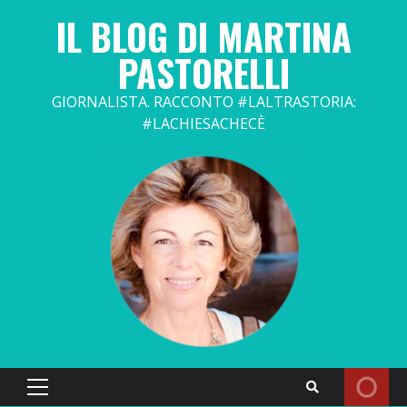
Skip
IL BLOG DI MARTINA
to
content
PASTORELLI
GIORNALISTA. RACCONTO #LALTRASTORIA:
#LACHIESACHECÈ
Primary