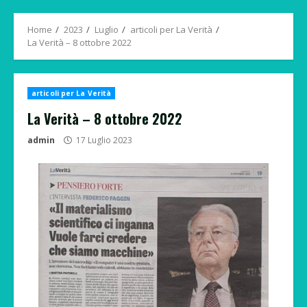
Menu
Home
2023
Luglio
articoli per La Verità
La Verità – 8 ottobre 2022
articoli per La Verità
La Verità – 8 ottobre 2022
admin
17 Luglio 2023