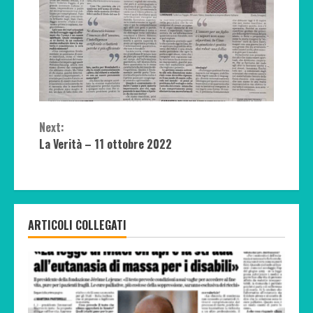
Continue
Next:
Reading
La Verità – 11 ottobre 2022
ARTICOLI COLLEGATI