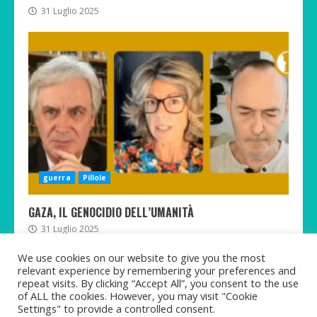
31 Luglio 2025
guerra
Pillole
GAZA, IL GENOCIDIO DELL’UMANITÀ
31 Luglio 2025
We use cookies on our website to give you the most
relevant experience by remembering your preferences and
repeat visits. By clicking “Accept All”, you consent to the use
of ALL the cookies. However, you may visit "Cookie
Twitter
Telegram
Facebook
Instagram
Rumble
TikTok
Settings" to provide a controlled consent.