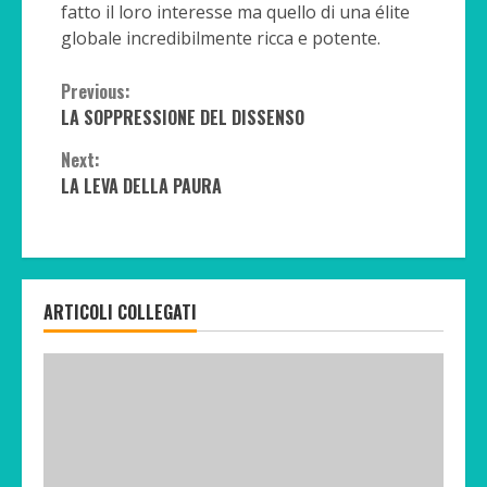
fatto il loro interesse ma quello di una élite
globale incredibilmente ricca e potente.
Continue
Previous:
LA SOPPRESSIONE DEL DISSENSO
Reading
Next:
LA LEVA DELLA PAURA
ARTICOLI COLLEGATI