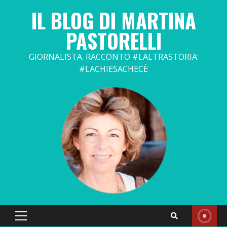
Skip
IL BLOG DI MARTINA
to
content
PASTORELLI
GIORNALISTA. RACCONTO #LALTRASTORIA:
#LACHIESACHECÈ
Primary