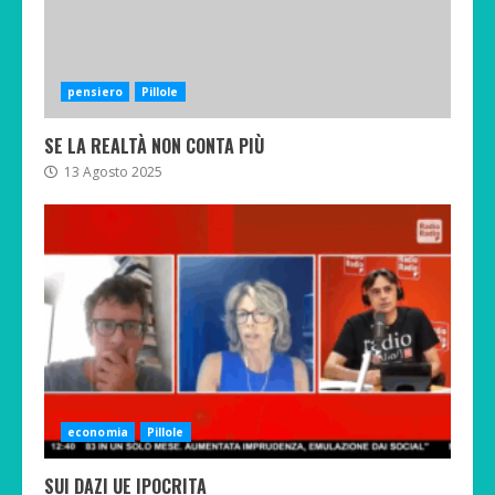
pensiero
Pillole
SE LA REALTÀ NON CONTA PIÙ
13 Agosto 2025
economia
Pillole
SUI DAZI UE IPOCRITA