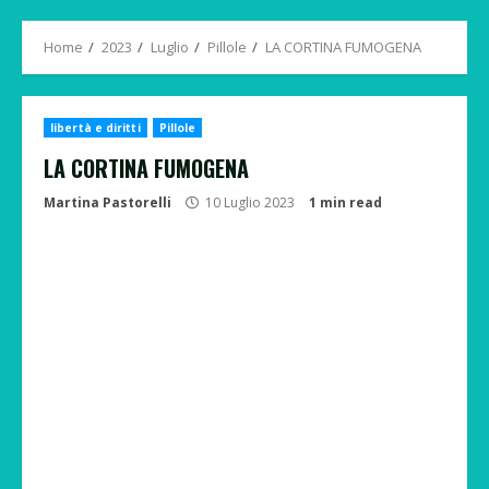
Menu
Home
2023
Luglio
Pillole
LA CORTINA FUMOGENA
libertà e diritti
Pillole
LA CORTINA FUMOGENA
Martina Pastorelli
10 Luglio 2023
1 min read