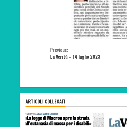
Continue
Previous:
La Verità – 14 luglio 2023
Reading
ARTICOLI COLLEGATI