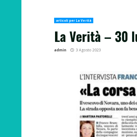
articoli per La Verità
La Verità – 30 
admin
3 Agosto 2023