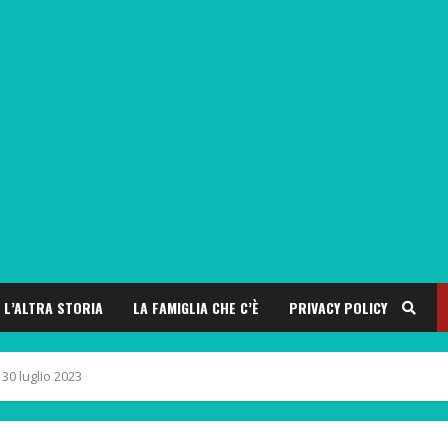
L’ALTRA STORIA
LA FAMIGLIA CHE C’È
PRIVACY POLICY
 30 luglio 2023