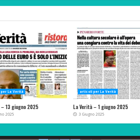
i per La Verità
articoli per La Verità
à – 13 giugno 2025
La Verità – 1 giugno 2025
no 2025
3 Giugno 2025