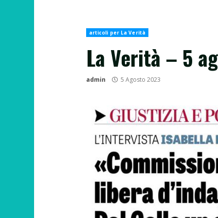
articoli per La Verità
La Verità – 5 a
admin
5 Agosto 2023