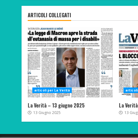
ARTICOLI COLLEGATI
articoli per La Verità
articol
La Verità – 13 giugno 2025
La Verit
13 Giugno 2025
13 Giug