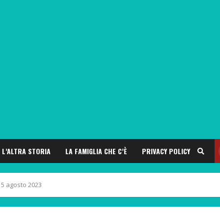
L’ALTRA STORIA
LA FAMIGLIA CHE C’È
PRIVACY POLICY
– 5 agosto 2023