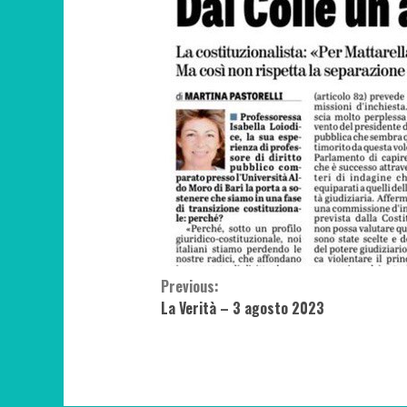
Continue
Previous:
La Verità – 3 agosto 2023
Reading