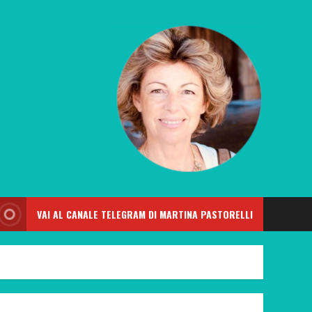
VAI AL CANALE TELEGRAM DI MARTINA PASTORELLI