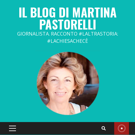
Skip
IL BLOG DI MARTINA
to
content
PASTORELLI
GIORNALISTA. RACCONTO #LALTRASTORIA:
#LACHIESACHECÈ
Primary