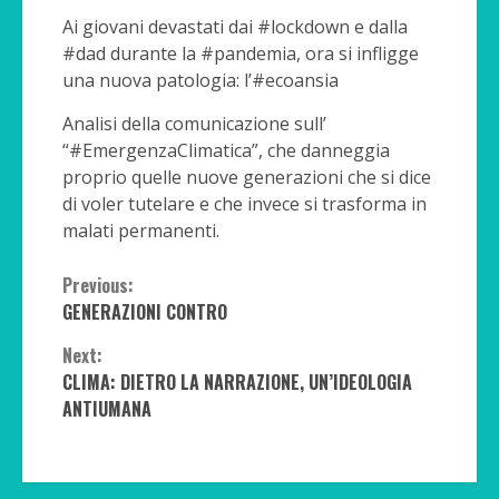
Ai giovani devastati dai #lockdown e dalla
#dad durante la #pandemia, ora si infligge
una nuova patologia: l’#ecoansia
Analisi della comunicazione sull’
“#EmergenzaClimatica”, che danneggia
proprio quelle nuove generazioni che si dice
di voler tutelare e che invece si trasforma in
malati permanenti.
Continue
Previous:
GENERAZIONI CONTRO
Reading
Next:
CLIMA: DIETRO LA NARRAZIONE, UN’IDEOLOGIA
ANTIUMANA