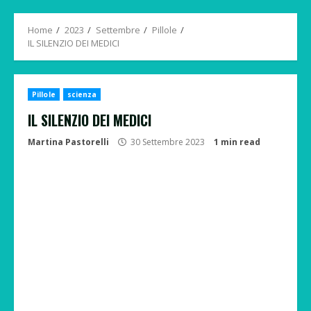
Menu
Home
2023
Settembre
Pillole
IL SILENZIO DEI MEDICI
Pillole
scienza
IL SILENZIO DEI MEDICI
Martina Pastorelli
30 Settembre 2023
1 min read