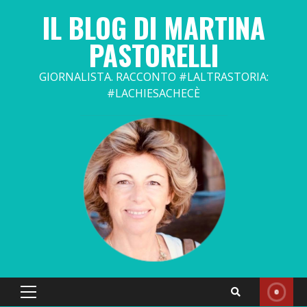
Skip
IL BLOG DI MARTINA
to
content
PASTORELLI
GIORNALISTA. RACCONTO #LALTRASTORIA:
#LACHIESACHECÈ
Primary