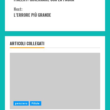
Reading
Next:
L’ERRORE PIÙ GRANDE
ARTICOLI COLLEGATI
pensiero
Pillole