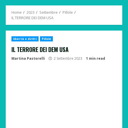
Menu
Home
2023
Settembre
Pillole
IL TERRORE DEI DEM USA
libertà e diritti
Pillole
IL TERRORE DEI DEM USA
Martina Pastorelli
2 Settembre 2023
1 min read