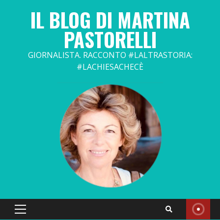
Skip
IL BLOG DI MARTINA
to
content
PASTORELLI
GIORNALISTA. RACCONTO #LALTRASTORIA:
#LACHIESACHECÈ
Primary