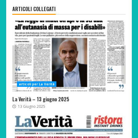
ARTICOLI COLLEGATI
articoli per La Verità
La Verità – 13 giugno 2025
13 Giugno 2025