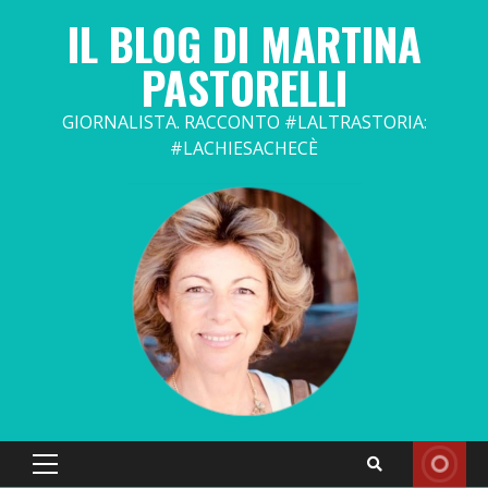
Skip
IL BLOG DI MARTINA
to
content
PASTORELLI
GIORNALISTA. RACCONTO #LALTRASTORIA:
#LACHIESACHECÈ
Primary