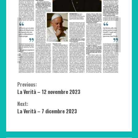
Continue
Previous:
La Verità – 12 novembre 2023
Reading
Next:
La Verità – 7 dicembre 2023