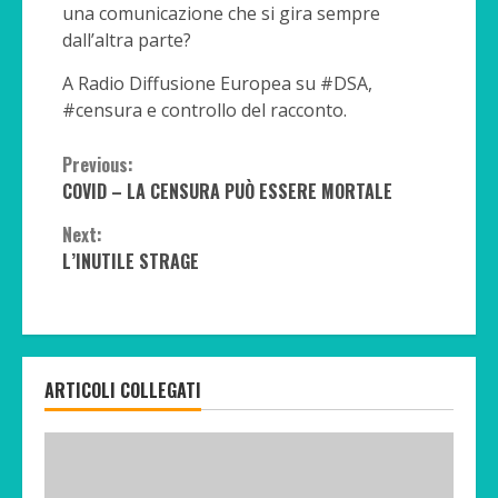
una comunicazione che si gira sempre
dall’altra parte?
A Radio Diffusione Europea su #DSA,
#censura e controllo del racconto.
Continue
Previous:
COVID – LA CENSURA PUÒ ESSERE MORTALE
Reading
Next:
L’INUTILE STRAGE
ARTICOLI COLLEGATI