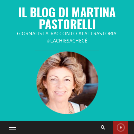
Skip
IL BLOG DI MARTINA
to
content
PASTORELLI
GIORNALISTA. RACCONTO #LALTRASTORIA:
#LACHIESACHECÈ
Primary