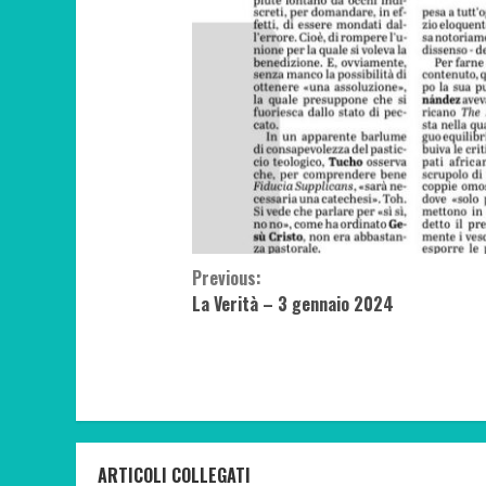
Continue
Previous:
La Verità – 3 gennaio 2024
Reading
ARTICOLI COLLEGATI