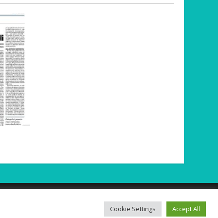
Cookie Settings
Accept All
s
by AF themes.