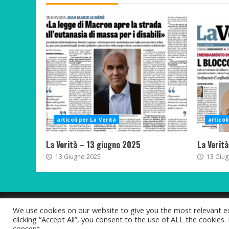
articoli per La Verità
articol
La Verità – 13 giugno 2025
La Verit
13 Giugno 2025
13 Giug
We use cookies on our website to give you the most relevant e
clicking “Accept All”, you consent to the use of ALL the cookies
Copyright © Ma
consent.