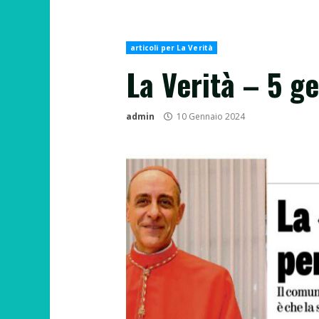
articoli per La Verità
La Verità – 5 g
admin
10 Gennaio 2024