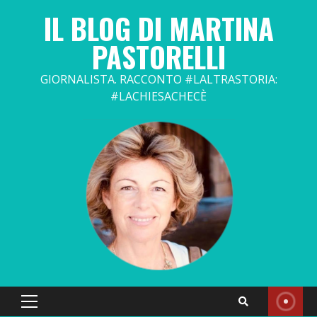
Skip
IL BLOG DI MARTINA
to
content
PASTORELLI
GIORNALISTA. RACCONTO #LALTRASTORIA:
#LACHIESACHECÈ
Primary