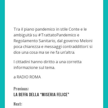
Tra il piano pandemico in stile Conte e le
ambiguità su #TrattatoPandemico e
Regolamento Sanitario, dal governo Meloni
poca chiarezza e messaggi contraddittori: si
dice una cosa ma se ne fa un’altra.
I cittadini hanno diritto a una corretta
informazione sul tema.
a RADIO ROMA
Continue
Previous:
LA BEFFA DELLA “MISERIA FELICE”
Reading
Next: