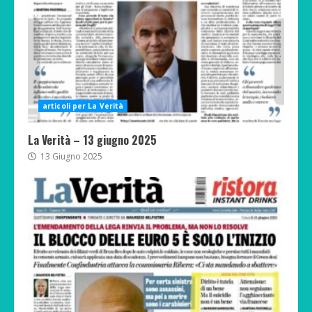
articoli per La Verità
La Verità – 13 giugno 2025
13 Giugno 2025