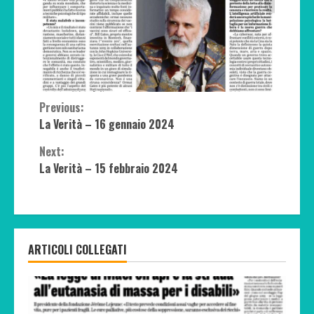
Continue
Previous:
La Verità – 16 gennaio 2024
Reading
Next:
La Verità – 15 febbraio 2024
ARTICOLI COLLEGATI