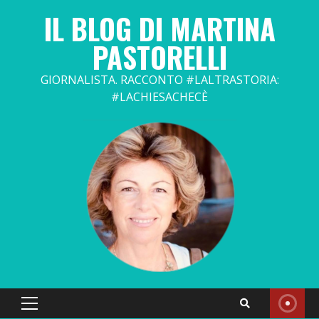
Skip
IL BLOG DI MARTINA
to
content
PASTORELLI
GIORNALISTA. RACCONTO #LALTRASTORIA:
#LACHIESACHECÈ
Primary