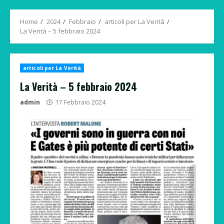
Menu
Home
2024
Febbraio
articoli per La Verità
La Verità – 5 febbraio 2024
articoli per La Verità
La Verità – 5 febbraio 2024
admin
17 Febbraio 2024