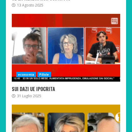
13 Agosto 2025
economia
Pillole
SUI DAZI UE IPOCRITA
31 Luglio 2025