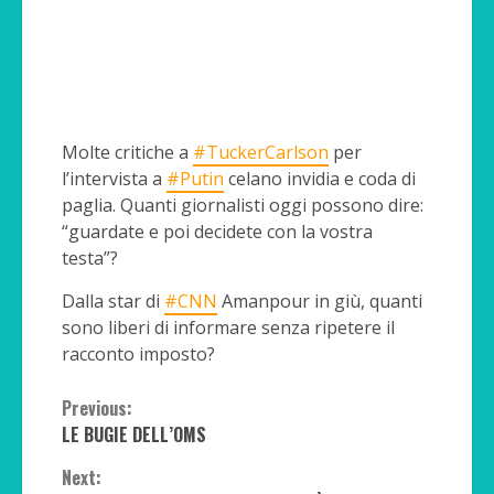
Molte critiche a
#TuckerCarlson
per
l’intervista a
#Putin
celano invidia e coda di
paglia. Quanti giornalisti oggi possono dire:
“guardate e poi decidete con la vostra
testa”?
Dalla star di
#CNN
Amanpour in giù, quanti
sono liberi di informare senza ripetere il
racconto imposto?
Continue
Previous:
LE BUGIE DELL’OMS
Reading
Next: