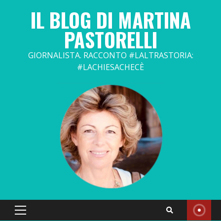
Skip
IL BLOG DI MARTINA
to
content
PASTORELLI
GIORNALISTA. RACCONTO #LALTRASTORIA:
#LACHIESACHECÈ
Primary