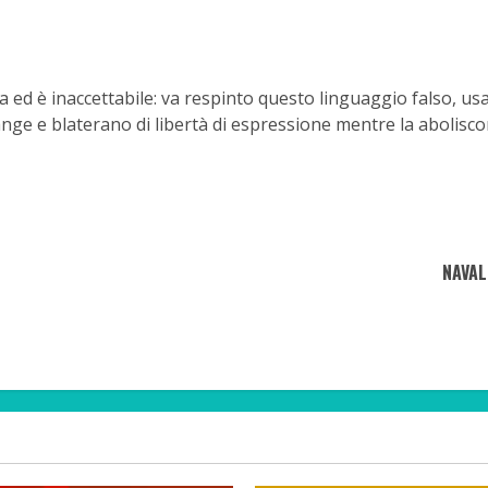
a ed è inaccettabile: va respinto questo linguaggio falso, usa
ge e blaterano di libertà di espressione mentre la abolisco
NAVAL