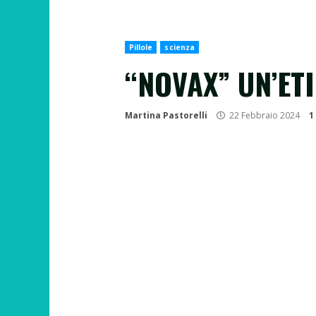
Pillole
scienza
“NOVAX” UN’ET
Martina Pastorelli
22 Febbraio 2024
1