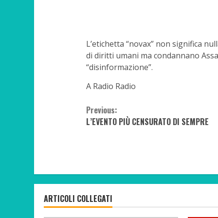
L’etichetta “novax” non significa null
di diritti umani ma condannano Assan
“disinformazione”.
A Radio Radio
Continue
Previous:
L’EVENTO PIÙ CENSURATO DI SEMPRE
Reading
ARTICOLI COLLEGATI