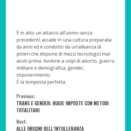
È in atto un attacco all’uomo senza
precedenti: accade in una cultura preparata
da anni ed è condotto da un’alleanza di
poteri che dispone di mezzi tecnologici mai
avuti prima. Avviene a colpi di aborto, guerra
militare e demografica, gender,
impoverimento.
È la tempesta perfetta.
Continue
Previous:
TRANS E GENDER: BUGIE IMPOSTE CON METODI
Reading
TOTALITARI
Next:
ALLE ORIGINI DELL’INTOLLERANZA