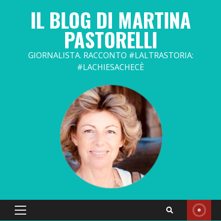
Skip
IL BLOG DI MARTINA
to
content
PASTORELLI
GIORNALISTA. RACCONTO #LALTRASTORIA:
#LACHIESACHECÈ
Primary