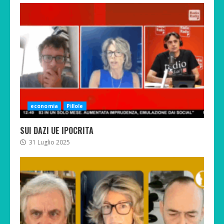
economia
Pillole
SUI DAZI UE IPOCRITA
31 Luglio 2025