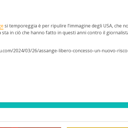
ge
si temporeggia è per ripulire l’immagine degli USA, che n
ità sta in ciò che hanno fatto in questi anni contro il giornalist
.com/2024/03/26/assange-libero-concesso-un-nuovo-risco