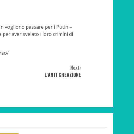
on vogliono passare per i Putin –
a per aver svelato i loro crimini di
rso/
Next:
L’ANTI CREAZIONE