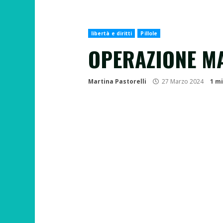
libertà e diritti
Pillole
OPERAZIONE MA
Martina Pastorelli
27 Marzo 2024
1 m