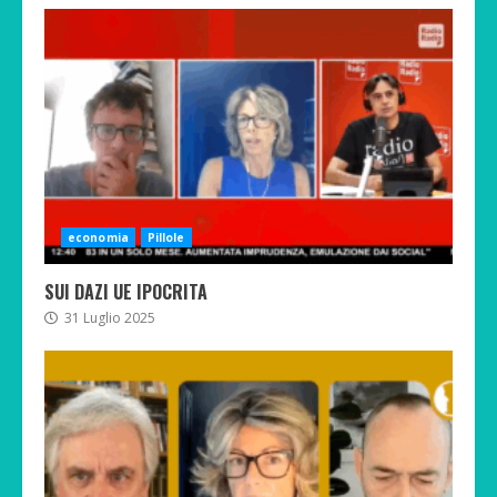
economia
Pillole
SUI DAZI UE IPOCRITA
31 Luglio 2025