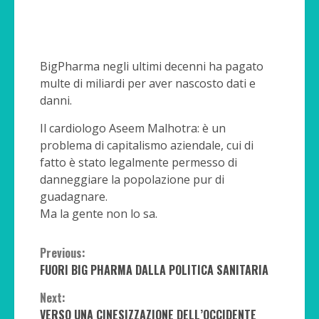
BigPharma negli ultimi decenni ha pagato
multe di miliardi per aver nascosto dati e
danni.
Il cardiologo Aseem Malhotra: è un
problema di capitalismo aziendale, cui di
fatto è stato legalmente permesso di
danneggiare la popolazione pur di
guadagnare.
Ma la gente non lo sa.
Continue
Previous:
FUORI BIG PHARMA DALLA POLITICA SANITARIA
Reading
Next:
VERSO UNA CINESIZZAZIONE DELL’OCCIDENTE