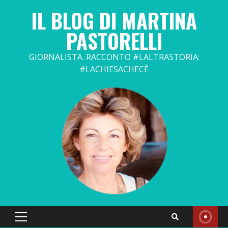
Skip
IL BLOG DI MARTINA
to
content
PASTORELLI
GIORNALISTA. RACCONTO #LALTRASTORIA:
#LACHIESACHECÈ
Primary