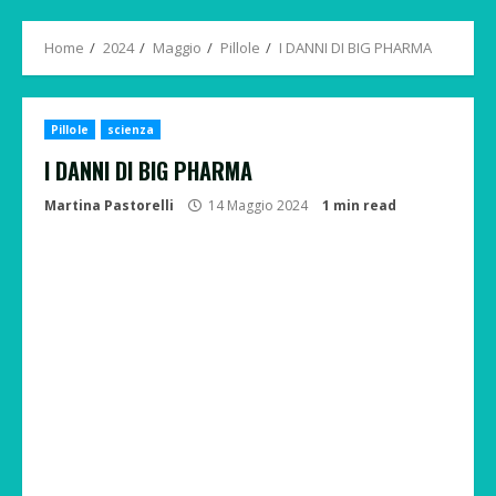
Menu
Home
2024
Maggio
Pillole
I DANNI DI BIG PHARMA
Pillole
scienza
I DANNI DI BIG PHARMA
Martina Pastorelli
14 Maggio 2024
1 min read