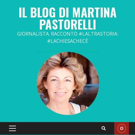
Skip
IL BLOG DI MARTINA
to
content
PASTORELLI
GIORNALISTA. RACCONTO #LALTRASTORIA:
#LACHIESACHECÈ
Primary