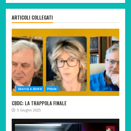
ARTICOLI COLLEGATI
libertà e diritti
Pillole
CBDC: LA TRAPPOLA FINALE
5 Giugno 2025