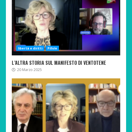
libertà e diritti
Pillole
L’ALTRA STORIA SUL MANIFESTO DI VENTOTENE
20 Marzo 2025