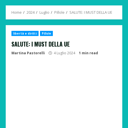
Menu
Home
2024
Luglio
Pillole
SALUTE: I MUST DELLA UE
libertà e diritti
Pillole
SALUTE: I MUST DELLA UE
Martina Pastorelli
4 Luglio 2024
1 min read