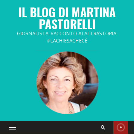
Skip
IL BLOG DI MARTINA
to
content
PASTORELLI
GIORNALISTA. RACCONTO #LALTRASTORIA:
#LACHIESACHECÈ
Primary