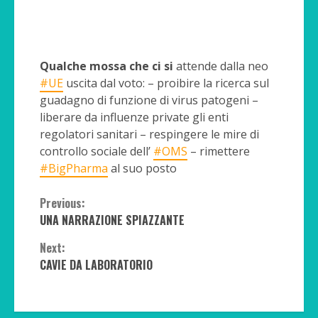
Qualche
mossa
che
ci
si
attende dalla neo
#UE
uscita dal voto: – proibire la ricerca sul
guadagno di funzione di virus patogeni –
liberare da influenze private gli enti
regolatori sanitari – respingere le mire di
controllo sociale dell’
#OMS
– rimettere
#BigPharma
al suo posto
Continue
Previous:
UNA NARRAZIONE SPIAZZANTE
Reading
Next:
CAVIE DA LABORATORIO