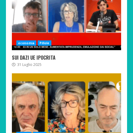
economia
Pillole
SUI DAZI UE IPOCRITA
31 Luglio 2025