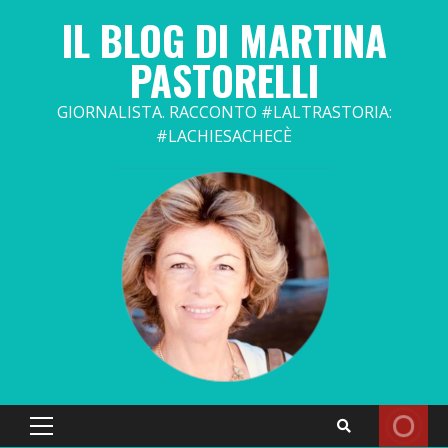
Skip
IL BLOG DI MARTINA
to
content
PASTORELLI
GIORNALISTA. RACCONTO #LALTRASTORIA:
#LACHIESACHECÈ
Primary