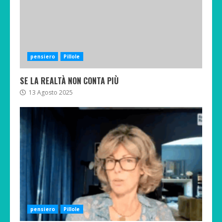
pensiero
Pillole
SE LA REALTÀ NON CONTA PIÙ
13 Agosto 2025
pensiero
Pillole