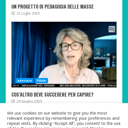
UN PROGETTO DI PEDAGOGIA DELLE MASSE
25 Luglio 2025
pensiero
Pillole
COS’ALTRO DEVE SUCCEDERE PER CAPIRE?
29 Giugno 2025
We use cookies on our website to give you the most
relevant experience by remembering your preferences and
repeat visits. By clicking “Accept All”, you consent to the use