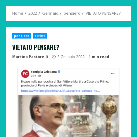
Menu
Home
2022
Gennaio
pensiero
VIETATO PENSARE?
pensiero
scritti
VIETATO PENSARE?
Martina Pastorelli
3 Gennaio 2022
1 min read