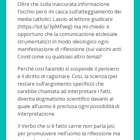
Oltre che sulla inaccurata informazione
l’occhio però mi casca sull’atteggiamento dei
media cattolici. Lascio al lettore giudicare
(https://bit.ly/3pMPwqJ) ma mi chiedo: è
opportuno che la comunicazione ecclesiale
strumentalizzi in modo ideologico ogni
manifestazione di riflessione (sui vaccini anti
Covid come su qualsiasi altro tema)?
Perché così facendo si sospende il pensiero
e il diritto di ragionare. Così, la scienza (per
restare sull’argomento specifico) che
sarebbe chiamata ad interpretare i fatti,
diventa dogmatismo scientifico davanti al
quale all’uomo è preclusa ogni possibilità di
interpretazione.
Il Verbo che si è fatto carne non parla più
per promuovere nell’uomo la riflessione ma