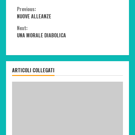
Continue
Previous:
NUOVE ALLEANZE
Reading
Next:
UNA MORALE DIABOLICA
ARTICOLI COLLEGATI