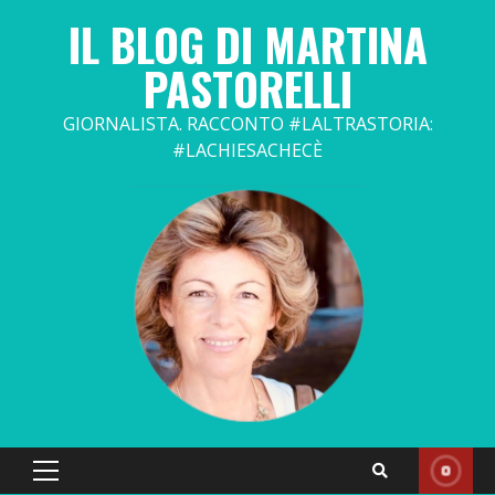
Skip
IL BLOG DI MARTINA
to
content
PASTORELLI
GIORNALISTA. RACCONTO #LALTRASTORIA:
#LACHIESACHECÈ
Primary