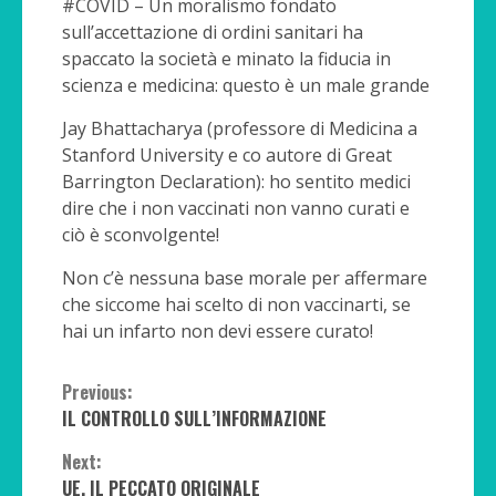
#COVID – Un moralismo fondato
sull’accettazione di ordini sanitari ha
spaccato la società e minato la fiducia in
scienza e medicina: questo è un male grande
Jay Bhattacharya (professore di Medicina a
Stanford University e co autore di Great
Barrington Declaration): ho sentito medici
dire che i non vaccinati non vanno curati e
ciò è sconvolgente!
Non c’è nessuna base morale per affermare
che siccome hai scelto di non vaccinarti, se
hai un infarto non devi essere curato!
Continue
Previous:
IL CONTROLLO SULL’INFORMAZIONE
Reading
Next:
UE, IL PECCATO ORIGINALE