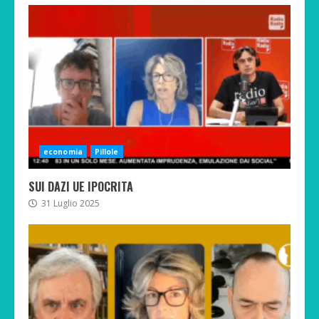
economia
Pillole
SUI DAZI UE IPOCRITA
31 Luglio 2025