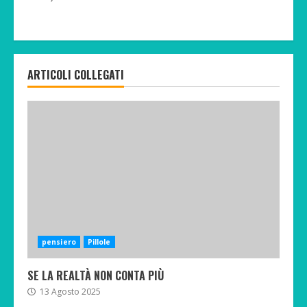
ARTICOLI COLLEGATI
pensiero
Pillole
SE LA REALTÀ NON CONTA PIÙ
13 Agosto 2025