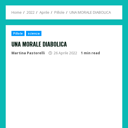
Menu
Home
2022
Aprile
Pillole
UNA MORALE DIABOLICA
Pillole
scienza
UNA MORALE DIABOLICA
Martina Pastorelli
26 Aprile 2022
1 min read