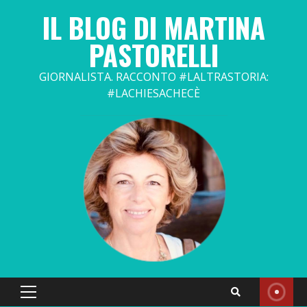
Skip
IL BLOG DI MARTINA
to
content
PASTORELLI
GIORNALISTA. RACCONTO #LALTRASTORIA:
#LACHIESACHECÈ
Primary