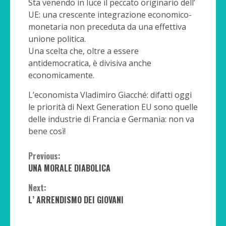
Sta venendo in luce il peccato originario dell’
UE: una crescente integrazione economico-
monetaria non preceduta da una effettiva
unione politica.
Una scelta che, oltre a essere
antidemocratica, è divisiva anche
economicamente.
L’economista Vladimiro Giacché: difatti oggi
le priorità di Next Generation EU sono quelle
delle industrie di Francia e Germania: non va
bene così!
Continue
Previous:
UNA MORALE DIABOLICA
Reading
Next:
L’ ARRENDISMO DEI GIOVANI