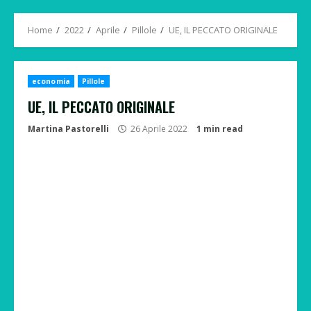
Menu
Home
2022
Aprile
Pillole
UE, IL PECCATO ORIGINALE
economia
Pillole
UE, IL PECCATO ORIGINALE
Martina Pastorelli
26 Aprile 2022
1 min read