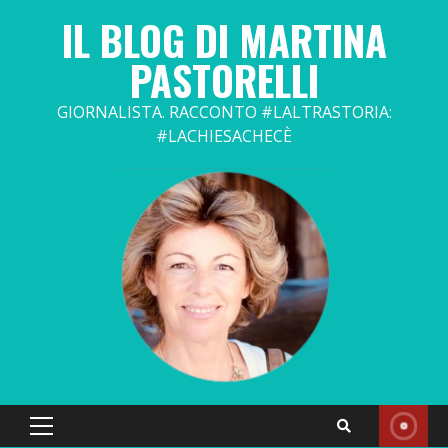
Skip
IL BLOG DI MARTINA
to
content
PASTORELLI
GIORNALISTA. RACCONTO #LALTRASTORIA:
#LACHIESACHECÈ
Primary