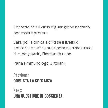
Contatto con il virus e guarigione bastano
per essere protetti.
Sarà poi la clinica a dirci se il livello di
anticorpi è sufficiente: finora ha dimostrato
che, nei guariti, l’immunità tiene.
Parla l’immunologo Ortolani.
Continue
Previous:
DOVE STA LA SPERANZA
Reading
Next:
UNA QUESTIONE DI COSCIENZA