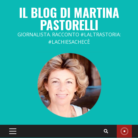
Skip
IL BLOG DI MARTINA
to
content
PASTORELLI
GIORNALISTA. RACCONTO #LALTRASTORIA:
#LACHIESACHECÈ
Primary