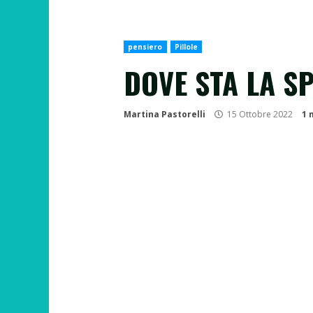
pensiero
Pillole
DOVE STA LA S
Martina Pastorelli
15 Ottobre 2022
1 