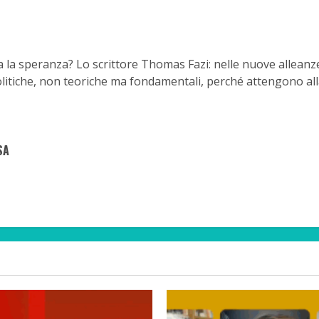
 la speranza? Lo scrittore Thomas Fazi: nelle nuove alleanz
itiche, non teoriche ma fondamentali, perché attengono alla 
SA