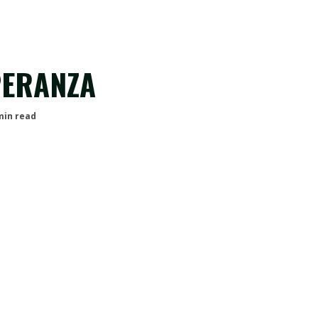
PERANZA
min read