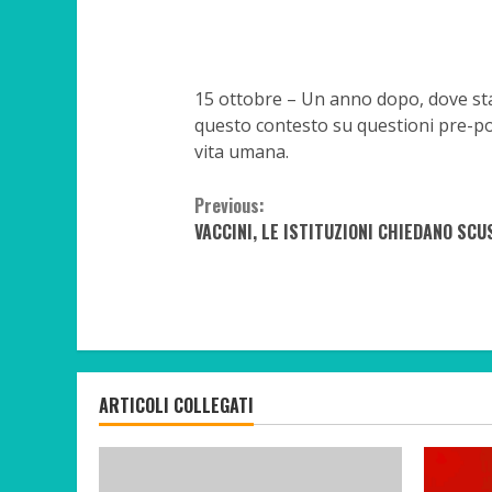
15 ottobre – Un anno dopo, dove sta
questo contesto su questioni pre-pol
vita umana.
Continue
Previous:
VACCINI, LE ISTITUZIONI CHIEDANO SCU
Reading
ARTICOLI COLLEGATI