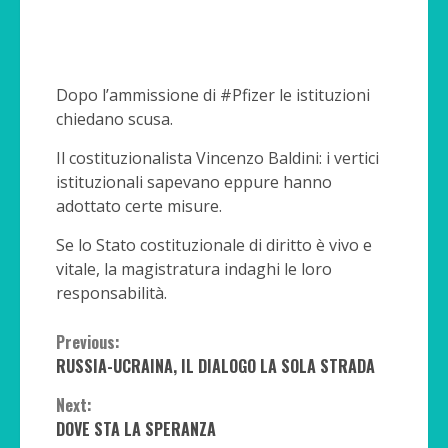
Dopo l’ammissione di #Pfizer le istituzioni
chiedano scusa.
Il costituzionalista Vincenzo Baldini: i vertici
istituzionali sapevano eppure hanno
adottato certe misure.
Se lo Stato costituzionale di diritto è vivo e
vitale, la magistratura indaghi le loro
responsabilità.
Continue
Previous:
RUSSIA-UCRAINA, IL DIALOGO LA SOLA STRADA
Reading
Next:
DOVE STA LA SPERANZA