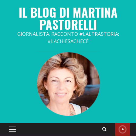
Skip
IL BLOG DI MARTINA
to
content
PASTORELLI
GIORNALISTA. RACCONTO #LALTRASTORIA:
#LACHIESACHECÈ
Primary