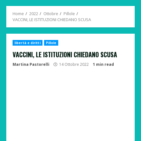
Menu
Home
2022
Ottobre
Pillole
VACCINI, LE ISTITUZIONI CHIEDANO SCUSA
libertà e diritti
Pillole
VACCINI, LE ISTITUZIONI CHIEDANO SCUSA
Martina Pastorelli
14 Ottobre 2022
1 min read