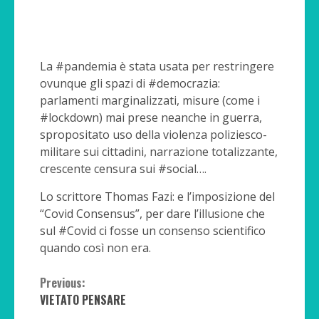
La #pandemia è stata usata per restringere
ovunque gli spazi di #democrazia:
parlamenti marginalizzati, misure (come i
#lockdown) mai prese neanche in guerra,
spropositato uso della violenza poliziesco-
militare sui cittadini, narrazione totalizzante,
crescente censura sui #social….
Lo scrittore Thomas Fazi: e l’imposizione del
“Covid Consensus”, per dare l’illusione che
sul #Covid ci fosse un consenso scientifico
quando così non era.
Continue
Previous:
VIETATO PENSARE
Reading