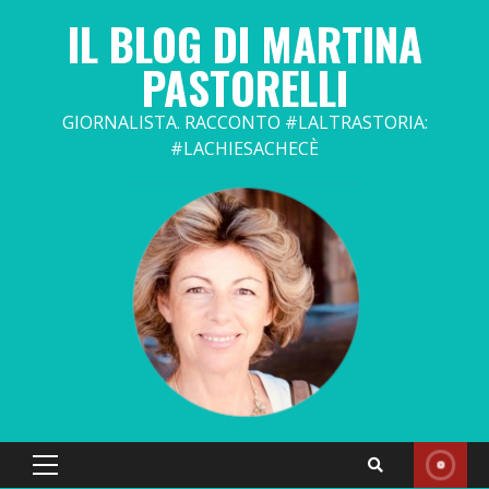
Skip
IL BLOG DI MARTINA
to
content
PASTORELLI
GIORNALISTA. RACCONTO #LALTRASTORIA:
#LACHIESACHECÈ
Primary