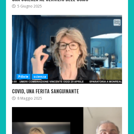
5 Giugno 2025
Pillole
scienza
COVID, UNA FERITA SANGUINANTE
8 Maggio 2025