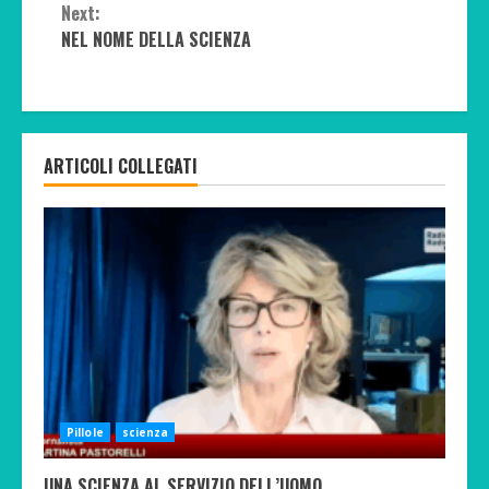
Next:
NEL NOME DELLA SCIENZA
ARTICOLI COLLEGATI
Pillole
scienza
UNA SCIENZA AL SERVIZIO DELL’UOMO