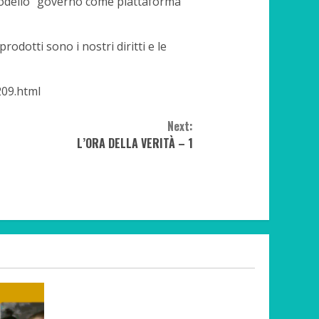
l modello “governo come piattaforma”
rodotti sono i nostri diritti e le
209.html
Next:
L’ORA DELLA VERITÀ – 1