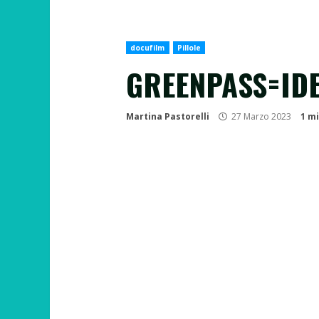
docufilm
Pillole
GREENPASS=IDEN
Martina Pastorelli
27 Marzo 2023
1 m