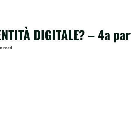
TITÀ DIGITALE? – 4a par
in read