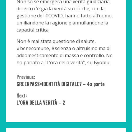
Non so se emergerà una verità giudiziaria,
di certo c’è già la verità su ciò che, con la
gestione del #COVID, hanno fatto all’uomo,
umiliandone la ragione e annullandone la
capacità critica.
Non è mai stata questione di salute,
#benecomune, #scienza o altruismo ma di
addomesticamento di massa e controllo. Ne
ho parlato a “L’ora della verità”, su Byoblu.
Continue
Previous:
GREENPASS=IDENTITÀ DIGITALE? – 4a parte
Reading
Next:
L’ORA DELLA VERITÀ – 2