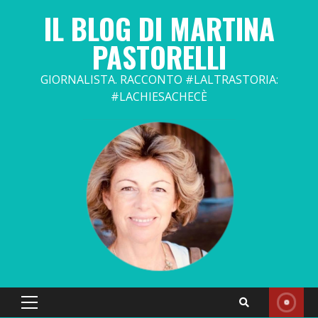
Skip
IL BLOG DI MARTINA
to
content
PASTORELLI
GIORNALISTA. RACCONTO #LALTRASTORIA:
#LACHIESACHECÈ
Primary