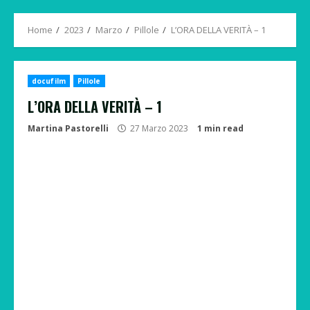
Menu
Home
2023
Marzo
Pillole
L’ORA DELLA VERITÀ – 1
docufilm
Pillole
L’ORA DELLA VERITÀ – 1
Martina Pastorelli
27 Marzo 2023
1 min read