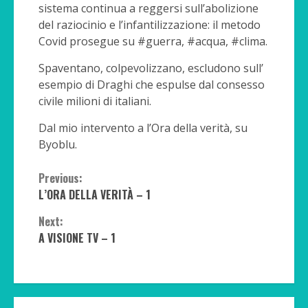
sistema continua a reggersi sull’abolizione
del raziocinio e l’infantilizzazione: il metodo
Covid prosegue su #guerra, #acqua, #clima.
Spaventano, colpevolizzano, escludono sull’
esempio di Draghi che espulse dal consesso
civile milioni di italiani.
Dal mio intervento a l’Ora della verità, su
Byoblu.
Continue
Previous:
L’ORA DELLA VERITÀ – 1
Reading
Next:
A VISIONE TV – 1