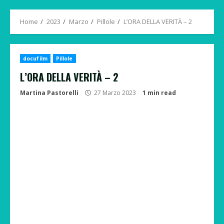
Menu
Home
2023
Marzo
Pillole
L’ORA DELLA VERITÀ – 2
docufilm
Pillole
L’ORA DELLA VERITÀ – 2
Martina Pastorelli
27 Marzo 2023
1 min read