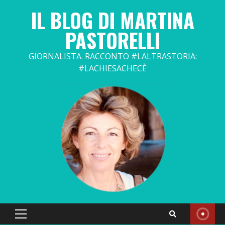
Skip
IL BLOG DI MARTINA
to
content
PASTORELLI
GIORNALISTA. RACCONTO #LALTRASTORIA:
#LACHIESACHECÈ
Primary