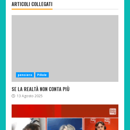
ARTICOLI COLLEGATI
pensiero
Pillole
SE LA REALTÀ NON CONTA PIÙ
13 Agosto 2025