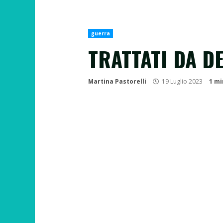
guerra
TRATTATI DA DE
Martina Pastorelli
19 Luglio 2023
1 mi